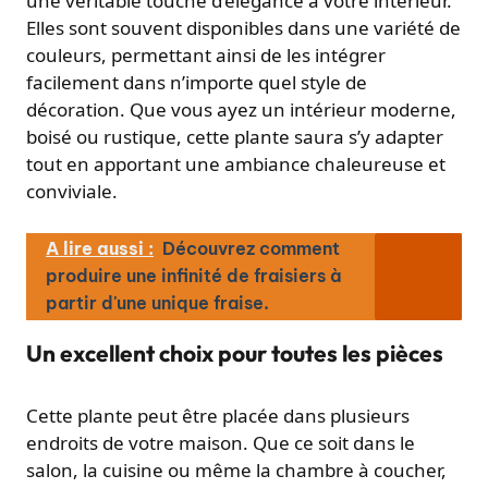
une véritable touche d’élégance à votre intérieur.
Elles sont souvent disponibles dans une variété de
couleurs, permettant ainsi de les intégrer
facilement dans n’importe quel style de
décoration. Que vous ayez un intérieur moderne,
boisé ou rustique, cette plante saura s’y adapter
tout en apportant une ambiance chaleureuse et
conviviale.
A lire aussi :
Découvrez comment
produire une infinité de fraisiers à
partir d'une unique fraise.
Un excellent choix pour toutes les pièces
Cette plante peut être placée dans plusieurs
endroits de votre maison. Que ce soit dans le
salon, la cuisine ou même la chambre à coucher,