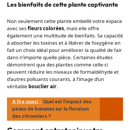
Les bienfaits de cette plante captivante
Non seulement cette plante embellit votre espace
avec ses
fleurs colorées
, mais elle offre
également une multitude de bienfaits. Sa capacité
à absorber les toxines et à libérer de l’oxygène en
fait un choix idéal pour améliorer la qualité de l’air
dans n’importe quelle pièce. Certaines études
démontrent que des plantes comme celle-ci
peuvent réduire les niveaux de formaldéhyde et
d’autres polluants courants, à l’image d’un
véritable
bouclier air
.
A lire aussi :
Quel est l'impact des
peaux de bananes sur la floraison
des citronniers ?