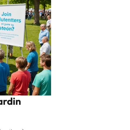
ardin