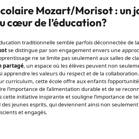
colaire Mozart/Morisot : un j
au cœur de l’éducation?
ucation traditionnelle semble parfois déconnectée de la
sot
se distingue par son engagement envers une appro
pprentissage ne se limite pas seulement aux salles de cla
n partagé
, un espace où les élèves peuvent non seuleme
si apprendre les valeurs du respect et de la collaboration
ur curriculum, cette école offre aux enfants l’opportunit
e l’importance de l’alimentation durable et de se reconn
 cette initiative inspirante et souligne l’importance de tel
des jeunes esprits, qui deviennent ainsi non seulement
nscients et engagés.