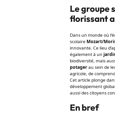
Le groupe s
florissant 
Dans un monde où l’éd
scolaire
Mozart/Mori
innovante. Ce lieu d’a
également à un
jardi
biodiversité, mais aus
potager
au sein de le
agricole, de comprendr
Cet article plonge dans
développement global 
aussi des citoyens co
En bref