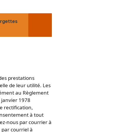
urgettes
e
 des prestations
le de leur utilité. Les
ormément au Règlement
6 janvier 1978
 rectification,
consentement à tout
ez-nous par courrier à
par courriel à