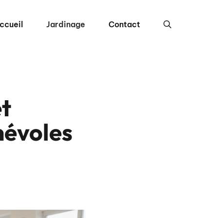
ccueil
Jardinage
Contact
et
névoles