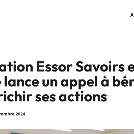
A
ation Essor Savoirs 
 lance un appel à bé
ichir ses actions
écembre 2024