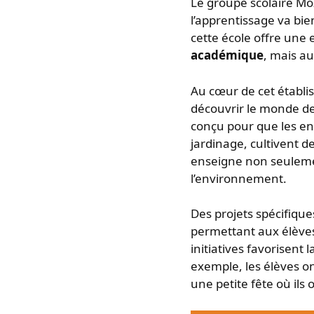
Le groupe scolaire Mo
l’apprentissage va bie
cette école offre une
académique
, mais au
Au cœur de cet établi
découvrir le monde d
conçu pour que les enf
jardinage, cultivent d
enseigne non seulemen
l’environnement.
Des projets spécifique
permettant aux élèves 
initiatives favorisent l
exemple, les élèves o
une petite fête où ils