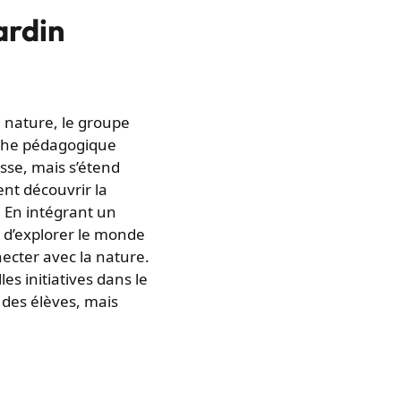
ardin
 nature, le groupe
che pédagogique
sse, mais s’étend
nt découvrir la
. En intégrant un
é d’explorer le monde
ecter avec la nature.
les initiatives dans le
 des élèves, mais