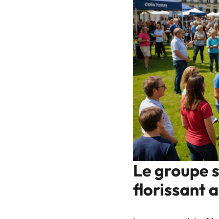
Le groupe s
florissant 