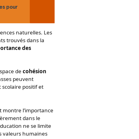
ses pour
ences naturelles. Les
ts trouvés dans la
ortance des
espace de
cohésion
lasses peuvent
scolaire positif et
t montre l’importance
lièrement dans le
’éducation ne se limite
s valeurs humaines