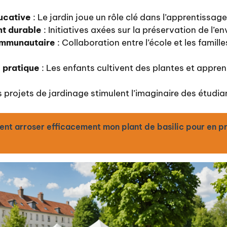
ucative
: Le jardin joue un rôle clé dans l’apprentissag
t durable
: Initiatives axées sur la préservation de l’e
ommunautaire
: Collaboration entre l’école et les famille
 pratique
: Les enfants cultivent des plantes et appre
s projets de jardinage stimulent l’imaginaire des étudia
t arroser efficacement mon plant de basilic pour en pr