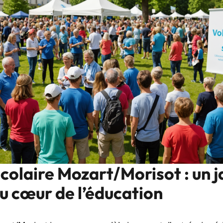
colaire Mozart/Morisot : un j
au cœur de l’éducation