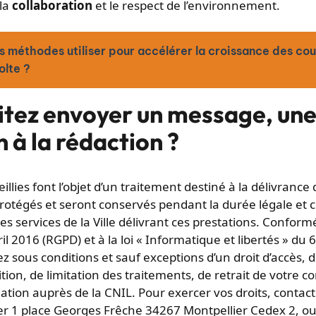
 la
collaboration
et le respect de l’environnement.
s méthodes utiliser pour accélérer la croissance des co
olte ?
itez envoyer un message, un
 à la rédaction ?
llies font l’objet d’un traitement destiné à la délivrance
otégés et seront conservés pendant la durée légale et cel
les services de la Ville délivrant ces prestations. Conf
l 2016 (RGPD) et à la loi « Informatique et libertés » du 
z sous conditions et sauf exceptions d’un droit d’accès, de
tion, de limitation des traitements, de retrait de votre 
tion auprès de la CNIL. Pour exercer vos droits, contact
er 1 place Georges Frêche 34267 Montpellier Cedex 2, ou 